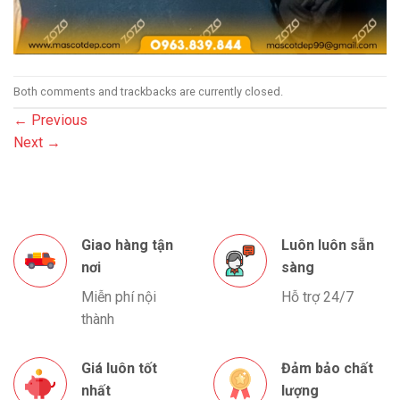
Both comments and trackbacks are currently closed.
←
Previous
Next
→
Giao hàng tận
Luôn luôn sẵn
nơi
sàng
Miễn phí nội
Hỗ trợ 24/7
thành
Giá luôn tốt
Đảm bảo chất
nhất
lượng