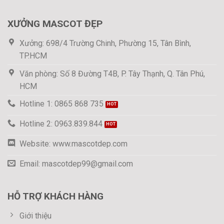
XƯỞNG MASCOT ĐẸP
Xưởng: 698/4 Trường Chinh, Phường 15, Tân Bình,
TP.HCM
Văn phòng: Số 8 Đường T4B, P. Tây Thạnh, Q. Tân Phú,
HCM
Hotline 1: 0865 868 735
Hotline 2: 0963.839.844
Website: www.mascotdep.com
Email: mascotdep99@gmail.com
HỖ TRỢ KHÁCH HÀNG
Giới thiệu