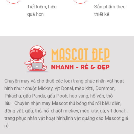
Tiết kiệm, hiệu
Sản phẩm theo
quả hơn
thiết kế
Chuyên may và cho thuê các loại trang phục nhân vật hoạt
hình như : chuột Mickey, vịt Donal, mèo kitti, Doremon,
Pikachu, gấu Panda, gấu Pooh, heo vàng, hổ vằn, thỏ
láu….Chuyên nhận may Mascot thú bông thú rối biểu diễn,
động vật: gấu, thỏ, hổ, chuột mickey, mèo kity, gà, vịt donal,…
trang phục nhân vật hoạt hình,linh vật quảng cáo Mascot giá
rẻ