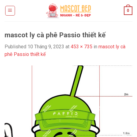
Skip
0
to
content
mascot ly cà phê Passio thiết kế
Published
10 Tháng 9, 2023
at
453 × 735
in
mascot ly cà
phê Passio thiết kế