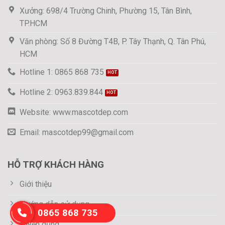
Xưởng: 698/4 Trường Chinh, Phường 15, Tân Bình,
TP.HCM
Văn phòng: Số 8 Đường T4B, P. Tây Thạnh, Q. Tân Phú,
HCM
Hotline 1: 0865 868 735
Hotline 2: 0963.839.844
Website: www.mascotdep.com
Email: mascotdep99@gmail.com
HỖ TRỢ KHÁCH HÀNG
Giới thiệu
Hướng dẫn sử dụng
0865 868 735
Tuyển dụng