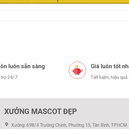
ôn luôn sẵn sàng
Giá luôn tốt nh
 trợ 24/7
Tiết kiệm, hiệu quả
XƯỞNG MASCOT ĐẸP
Xưởng: 698/4 Trường Chinh, Phường 15, Tân Bình, TP.HCM