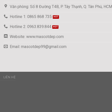
Văn phòng: Số 8 Đường T4B, P. Tây Thạnh, Q. Tân Phú, HC
Hotline 1: 0865 868 735
Hotline 2: 0963.839.844
Website: www.mascotdep.com
Email: mascotdep99@gmail.com
C
LIÊN HỆ