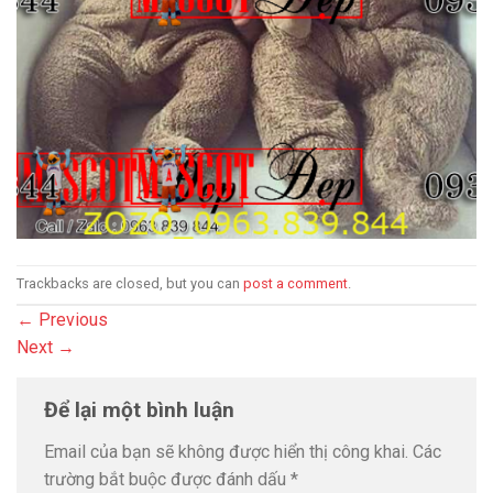
Trackbacks are closed, but you can
post a comment
.
←
Previous
Next
→
Để lại một bình luận
Email của bạn sẽ không được hiển thị công khai.
Các
trường bắt buộc được đánh dấu
*