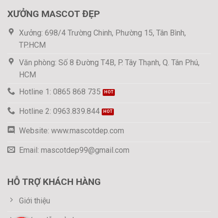
XƯỞNG MASCOT ĐẸP
Xưởng: 698/4 Trường Chinh, Phường 15, Tân Bình,
TP.HCM
Văn phòng: Số 8 Đường T4B, P. Tây Thạnh, Q. Tân Phú,
HCM
Hotline 1: 0865 868 735
Hotline 2: 0963.839.844
Website: www.mascotdep.com
Email: mascotdep99@gmail.com
HỖ TRỢ KHÁCH HÀNG
Giới thiệu