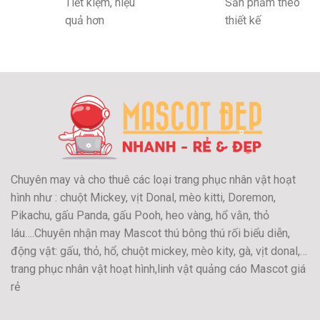
Tiết kiệm, hiệu
Sản phẩm theo
quả hơn
thiết kế
Chuyên may và cho thuê các loại trang phục nhân vật hoạt
hình như : chuột Mickey, vịt Donal, mèo kitti, Doremon,
Pikachu, gấu Panda, gấu Pooh, heo vàng, hổ vằn, thỏ
láu….Chuyên nhận may Mascot thú bông thú rối biểu diễn,
động vật: gấu, thỏ, hổ, chuột mickey, mèo kity, gà, vịt donal,…
trang phục nhân vật hoạt hình,linh vật quảng cáo Mascot giá
rẻ