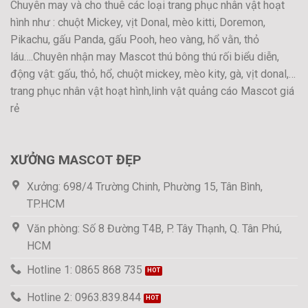
Chuyên may và cho thuê các loại trang phục nhân vật hoạt
hình như : chuột Mickey, vịt Donal, mèo kitti, Doremon,
Pikachu, gấu Panda, gấu Pooh, heo vàng, hổ vằn, thỏ
láu….Chuyên nhận may Mascot thú bông thú rối biểu diễn,
động vật: gấu, thỏ, hổ, chuột mickey, mèo kity, gà, vịt donal,…
trang phục nhân vật hoạt hình,linh vật quảng cáo Mascot giá
rẻ
XƯỞNG MASCOT ĐẸP
Xưởng: 698/4 Trường Chinh, Phường 15, Tân Bình,
TP.HCM
Văn phòng: Số 8 Đường T4B, P. Tây Thạnh, Q. Tân Phú,
HCM
Hotline 1: 0865 868 735
Hotline 2: 0963.839.844