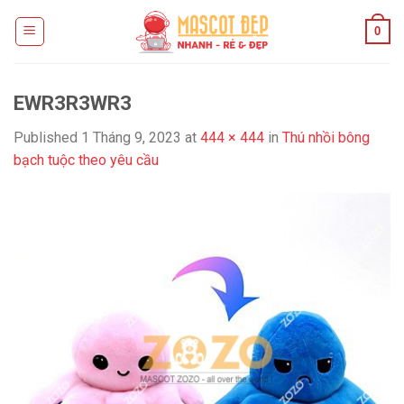
Skip
0
to
content
EWR3R3WR3
Published
1 Tháng 9, 2023
at
444 × 444
in
Thú nhồi bông
bạch tuộc theo yêu cầu