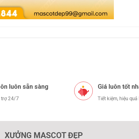
ôn luôn sẵn sàng
Giá luôn tốt nh
 trợ 24/7
Tiết kiệm, hiệu quả
XƯỞNG MASCOT ĐẸP