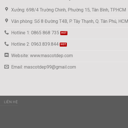
Xưởng: 698/4 Trường Chinh, Phường 15, Tân Bình, TP.HCM
Văn phòng: Số 8 Đường T4B, P. Tây Thạnh, Q. Tân Phú, HC
Hotline 1: 0865 868 735
Hotline 2: 0963.839.844
Website: www.mascotdep.com
Email: mascotdep99@gmail.com
C
LIÊN HỆ