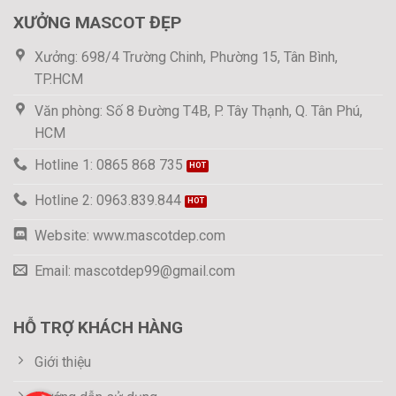
XƯỞNG MASCOT ĐẸP
Xưởng: 698/4 Trường Chinh, Phường 15, Tân Bình,
TP.HCM
Văn phòng: Số 8 Đường T4B, P. Tây Thạnh, Q. Tân Phú,
HCM
Hotline 1: 0865 868 735
Hotline 2: 0963.839.844
Website: www.mascotdep.com
Email: mascotdep99@gmail.com
HỖ TRỢ KHÁCH HÀNG
Giới thiệu