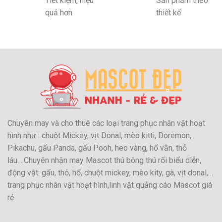
Tiết kiệm, hiệu
Sản phẩm theo
quả hơn
thiết kế
Chuyên may và cho thuê các loại trang phục nhân vật hoạt
hình như : chuột Mickey, vịt Donal, mèo kitti, Doremon,
Pikachu, gấu Panda, gấu Pooh, heo vàng, hổ vằn, thỏ
láu….Chuyên nhận may Mascot thú bông thú rối biểu diễn,
động vật: gấu, thỏ, hổ, chuột mickey, mèo kity, gà, vịt donal,…
trang phục nhân vật hoạt hình,linh vật quảng cáo Mascot giá
rẻ