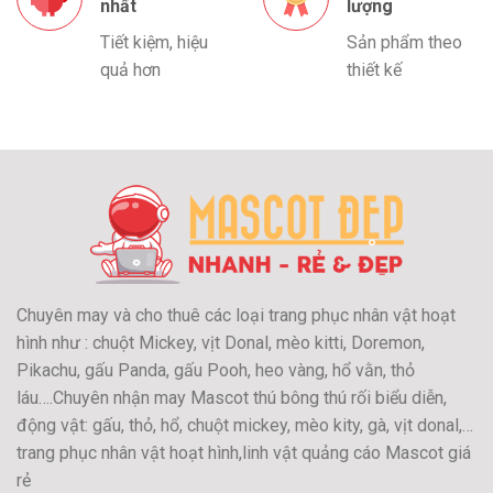
nhất
lượng
Tiết kiệm, hiệu
Sản phẩm theo
quả hơn
thiết kế
Chuyên may và cho thuê các loại trang phục nhân vật hoạt
hình như : chuột Mickey, vịt Donal, mèo kitti, Doremon,
Pikachu, gấu Panda, gấu Pooh, heo vàng, hổ vằn, thỏ
láu….Chuyên nhận may Mascot thú bông thú rối biểu diễn,
động vật: gấu, thỏ, hổ, chuột mickey, mèo kity, gà, vịt donal,…
trang phục nhân vật hoạt hình,linh vật quảng cáo Mascot giá
rẻ