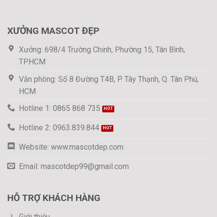
XƯỞNG MASCOT ĐẸP
Xưởng: 698/4 Trường Chinh, Phường 15, Tân Bình,
TP.HCM
Văn phòng: Số 8 Đường T4B, P. Tây Thạnh, Q. Tân Phú,
HCM
Hotline 1: 0865 868 735
Hotline 2: 0963.839.844
Website: www.mascotdep.com
Email: mascotdep99@gmail.com
HỖ TRỢ KHÁCH HÀNG
Giới thiệu