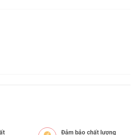
ất
Đảm bảo chất lượng