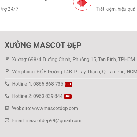
 trợ 24/7
Tiết kiệm, hiệu quả
XƯỞNG MASCOT ĐẸP
Xưởng: 698/4 Trường Chinh, Phường 15, Tân Bình, TP.HCM
Văn phòng: Số 8 Đường T4B, P. Tây Thạnh, Q. Tân Phú, HC
Hotline 1: 0865 868 735
Hotline 2: 0963.839.844
Website: www.mascotdep.com
Email: mascotdep99@gmail.com