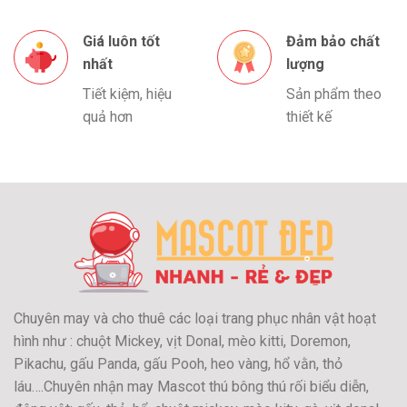
Giá luôn tốt
Đảm bảo chất
nhất
lượng
Tiết kiệm, hiệu
Sản phẩm theo
quả hơn
thiết kế
Chuyên may và cho thuê các loại trang phục nhân vật hoạt
hình như : chuột Mickey, vịt Donal, mèo kitti, Doremon,
Pikachu, gấu Panda, gấu Pooh, heo vàng, hổ vằn, thỏ
láu….Chuyên nhận may Mascot thú bông thú rối biểu diễn,