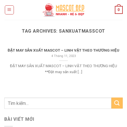
Skip
0
to
content
TAG ARCHIVES:
SANXUATMASSCOT
ĐẶT MAY SẢN XUẤT MASCOT – LINH VẬT THEO THƯƠNG HIỆU
4 Tháng 11, 2023
ĐẶT MAY SẢN XUẤT MASCOT – LINH VẬT THEO THƯƠNG HIỆU
**Đặt may sản xuất [...]
BÀI VIẾT MỚI