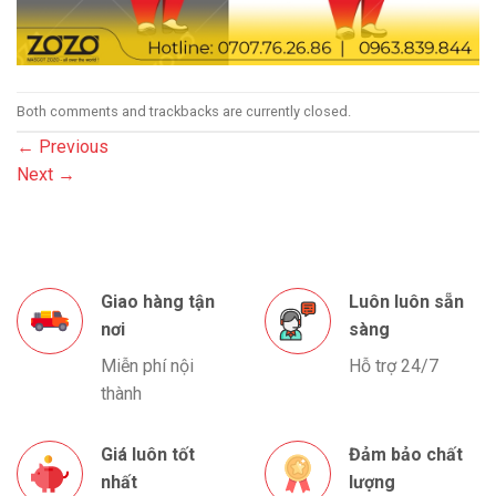
Both comments and trackbacks are currently closed.
←
Previous
Next
→
Giao hàng tận
Luôn luôn sẵn
nơi
sàng
Miễn phí nội
Hỗ trợ 24/7
thành
Giá luôn tốt
Đảm bảo chất
nhất
lượng