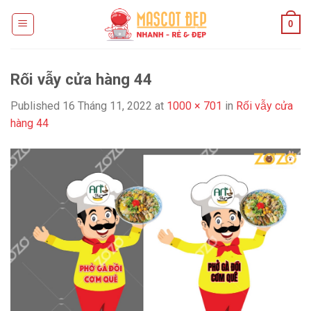
Skip
0
to
content
Rối vẫy cửa hàng 44
Published
16 Tháng 11, 2022
at
1000 × 701
in
Rối vẫy cửa
hàng 44