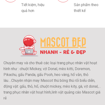
Tiết kiệm, hiệu
Sản phẩm theo
quả hơn
thiết kế
Chuyên may và cho thuê các loại trang phục nhân vật hoạt
hình như : chuột Mickey, vịt Donal, mèo kitti, Doremon,
Pikachu, gấu Panda, gấu Pooh, heo vàng, hổ vằn, thỏ
láu….Chuyên nhận may Mascot thú bông thú rối biểu diễn,
động vật: gấu, thỏ, hổ, chuột mickey, mèo kity, gà, vịt donal,…
trang phục nhân vật hoạt hình,linh vật quảng cáo Mascot giá
rẻ