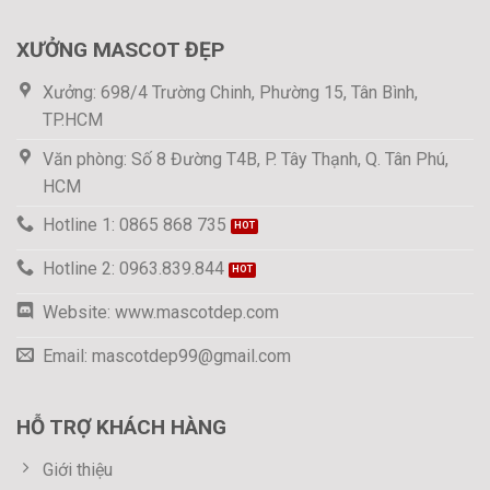
XƯỞNG MASCOT ĐẸP
Xưởng: 698/4 Trường Chinh, Phường 15, Tân Bình,
TP.HCM
Văn phòng: Số 8 Đường T4B, P. Tây Thạnh, Q. Tân Phú,
HCM
Hotline 1: 0865 868 735
Hotline 2: 0963.839.844
Website: www.mascotdep.com
Email: mascotdep99@gmail.com
HỖ TRỢ KHÁCH HÀNG
Giới thiệu