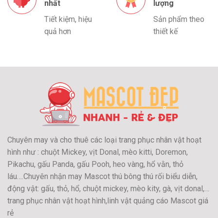
nhất
lượng
Tiết kiệm, hiệu
Sản phẩm theo
quả hơn
thiết kế
Chuyên may và cho thuê các loại trang phục nhân vật hoạt
hình như : chuột Mickey, vịt Donal, mèo kitti, Doremon,
Pikachu, gấu Panda, gấu Pooh, heo vàng, hổ vằn, thỏ
láu….Chuyên nhận may Mascot thú bông thú rối biểu diễn,
động vật: gấu, thỏ, hổ, chuột mickey, mèo kity, gà, vịt donal,…
trang phục nhân vật hoạt hình,linh vật quảng cáo Mascot giá
rẻ