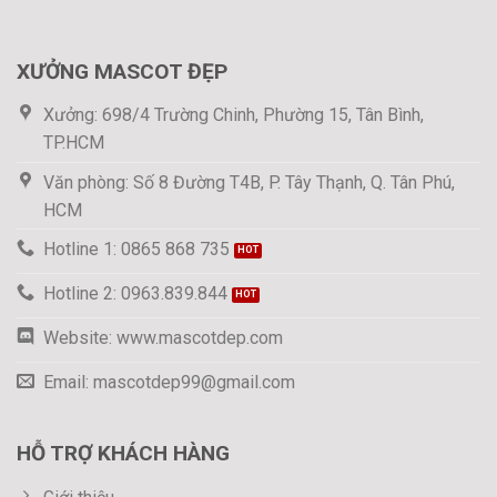
XƯỞNG MASCOT ĐẸP
Xưởng: 698/4 Trường Chinh, Phường 15, Tân Bình,
TP.HCM
Văn phòng: Số 8 Đường T4B, P. Tây Thạnh, Q. Tân Phú,
HCM
Hotline 1: 0865 868 735
Hotline 2: 0963.839.844
Website: www.mascotdep.com
Email: mascotdep99@gmail.com
HỖ TRỢ KHÁCH HÀNG