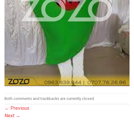
Both comments and trackbacks are currently closed.
←
Previous
Next
→