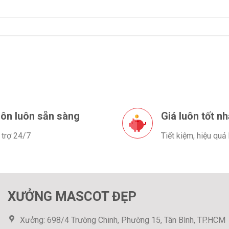
ôn luôn sẵn sàng
Giá luôn tốt nh
 trợ 24/7
Tiết kiệm, hiệu quả
XƯỞNG MASCOT ĐẸP
Xưởng: 698/4 Trường Chinh, Phường 15, Tân Bình, TP.HCM