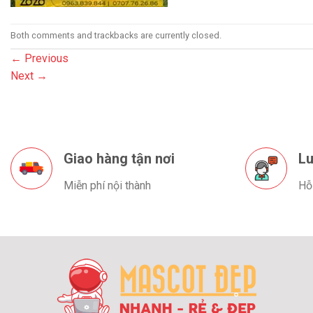
Both comments and trackbacks are currently closed.
←
Previous
Next
→
Giao hàng tận nơi
Lu
Miễn phí nội thành
Hỗ