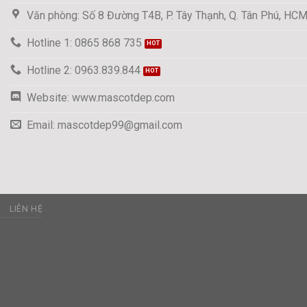
Văn phòng: Số 8 Đường T4B, P. Tây Thạnh, Q. Tân Phú, HC
Hotline 1: 0865 868 735
Hotline 2: 0963.839.844
Website: www.mascotdep.com
Email: mascotdep99@gmail.com
C
LIÊN HỆ