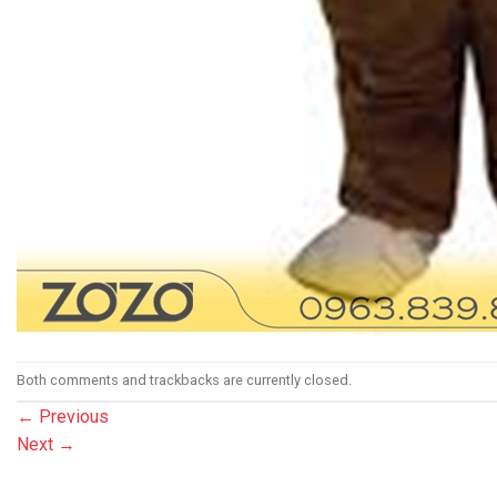
Both comments and trackbacks are currently closed.
←
Previous
Next
→