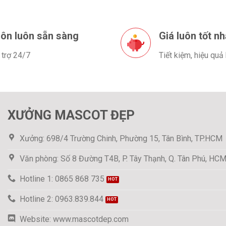
ôn luôn sẵn sàng
Giá luôn tốt nh
 trợ 24/7
Tiết kiệm, hiệu quả
XƯỞNG MASCOT ĐẸP
Xưởng: 698/4 Trường Chinh, Phường 15, Tân Bình, TP.HCM
Văn phòng: Số 8 Đường T4B, P. Tây Thạnh, Q. Tân Phú, HC
Hotline 1: 0865 868 735
Hotline 2: 0963.839.844
Website: www.mascotdep.com