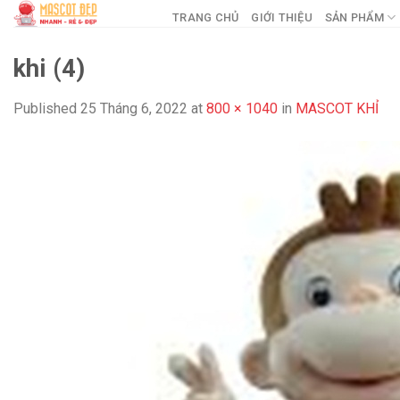
Skip
TRANG CHỦ
GIỚI THIỆU
SẢN PHẨM
to
content
khi (4)
Published
25 Tháng 6, 2022
at
800 × 1040
in
MASCOT KHỈ