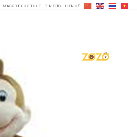
MASCOT CHO THUÊ
TIN TỨC
LIÊN HỆ