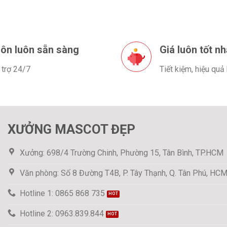
ôn luôn sẵn sàng
Giá luôn tốt nh
 trợ 24/7
Tiết kiệm, hiệu quả
XƯỞNG MASCOT ĐẸP
Xưởng: 698/4 Trường Chinh, Phường 15, Tân Bình, TP.HCM
Văn phòng: Số 8 Đường T4B, P. Tây Thạnh, Q. Tân Phú, HC
Hotline 1: 0865 868 735
Hotline 2: 0963.839.844