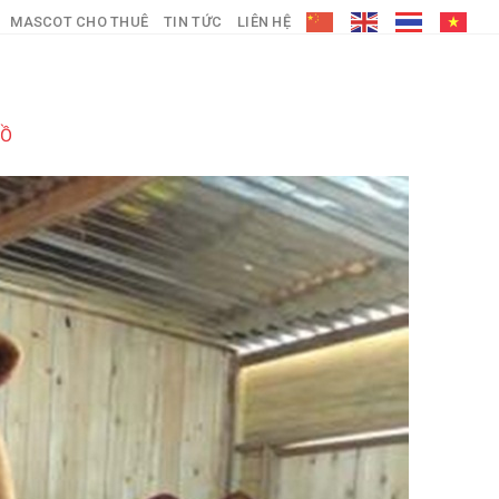
MASCOT CHO THUÊ
TIN TỨC
LIÊN HỆ
HỒ