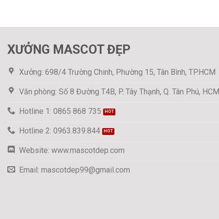
XƯỞNG MASCOT ĐẸP
Xưởng: 698/4 Trường Chinh, Phường 15, Tân Bình, TP.HCM
Văn phòng: Số 8 Đường T4B, P. Tây Thạnh, Q. Tân Phú, HC
Hotline 1: 0865 868 735
Hotline 2: 0963.839.844
Website: www.mascotdep.com
Email: mascotdep99@gmail.com