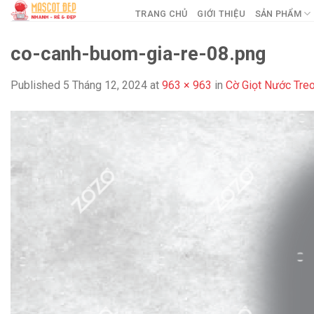
Skip
TRANG CHỦ
GIỚI THIỆU
SẢN PHẨM
to
content
co-canh-buom-gia-re-08.png
Published
5 Tháng 12, 2024
at
963 × 963
in
Cờ Giọt Nước Tr