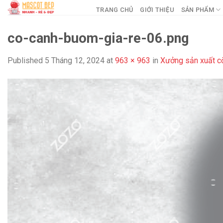
Skip
TRANG CHỦ
GIỚI THIỆU
SẢN PHẨM
to
content
co-canh-buom-gia-re-06.png
Published
5 Tháng 12, 2024
at
963 × 963
in
Xưởng sản xuất cờ 