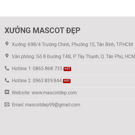
XƯỞNG MASCOT ĐẸP
Xưởng: 698/4 Trường Chinh, Phường 15, Tân Bình, TP.HCM
Văn phòng: Số 8 Đường T4B, P. Tây Thạnh, Q. Tân Phú, HC
Hotline 1: 0865 868 735
Hotline 2: 0963.839.844
Website: www.mascotdep.com
Email: mascotdep99@gmail.com