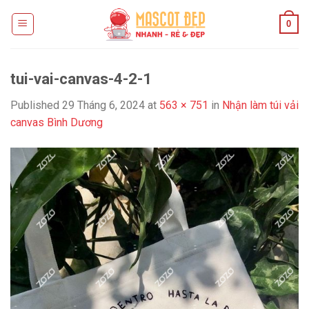
Skip
0
to
content
tui-vai-canvas-4-2-1
Published
29 Tháng 6, 2024
at
563 × 751
in
Nhận làm túi vải
canvas Bình Dương