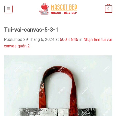
Skip
0
to
content
Tui-vai-canvas-5-3-1
Published
29 Tháng 6, 2024
at
600 × 846
in
Nhận làm túi vải
canvas quận 2