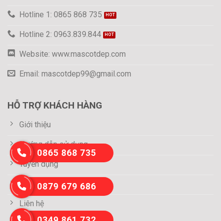
Hotline 1: 0865 868 735
Hotline 2: 0963.839.844
Website: www.mascotdep.com
Email: mascotdep99@gmail.com
HỖ TRỢ KHÁCH HÀNG
Giới thiệu
Hướng dẫn sử dụng
0865 868 735
Tuyển dụng
Thông tin thanh toán
0879 679 686
Liên hệ
0349 861 732