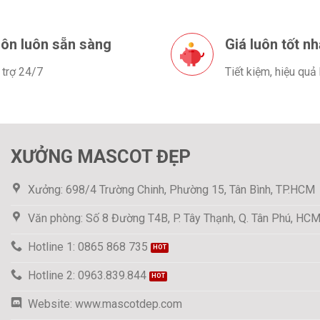
ôn luôn sẵn sàng
Giá luôn tốt nh
 trợ 24/7
Tiết kiệm, hiệu quả
XƯỞNG MASCOT ĐẸP
Xưởng: 698/4 Trường Chinh, Phường 15, Tân Bình, TP.HCM
Văn phòng: Số 8 Đường T4B, P. Tây Thạnh, Q. Tân Phú, HC
Hotline 1: 0865 868 735
Hotline 2: 0963.839.844
Website: www.mascotdep.com