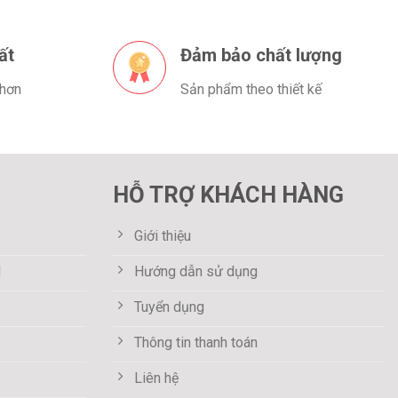
ất
Đảm bảo chất lượng
 hơn
Sản phẩm theo thiết kế
HỖ TRỢ KHÁCH HÀNG
Giới thiệu
M
Hướng dẫn sử dụng
Tuyển dụng
Thông tin thanh toán
Liên hệ