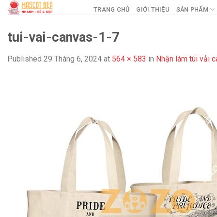
Skip
TRANG CHỦ
GIỚI THIỆU
SẢN PHẨM
to
content
tui-vai-canvas-1-7
Published
29 Tháng 6, 2024
at
564 × 583
in
Nhận làm túi vải 