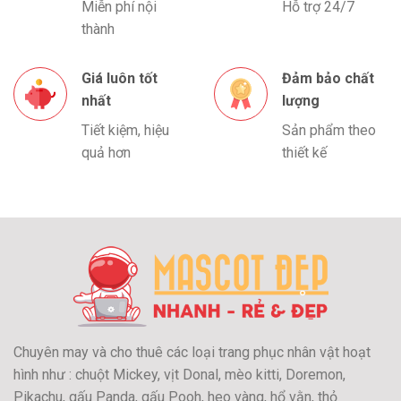
Miễn phí nội
Hỗ trợ 24/7
thành
Giá luôn tốt
Đảm bảo chất
nhất
lượng
Tiết kiệm, hiệu
Sản phẩm theo
quả hơn
thiết kế
Chuyên may và cho thuê các loại trang phục nhân vật hoạt
hình như : chuột Mickey, vịt Donal, mèo kitti, Doremon,
Pikachu, gấu Panda, gấu Pooh, heo vàng, hổ vằn, thỏ