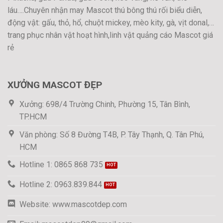
láu….Chuyên nhận may Mascot thú bông thú rối biểu diễn,
động vật: gấu, thỏ, hổ, chuột mickey, mèo kity, gà, vịt donal,…
trang phục nhân vật hoạt hình,linh vật quảng cáo Mascot giá
rẻ
XƯỞNG MASCOT ĐẸP
Xưởng: 698/4 Trường Chinh, Phường 15, Tân Bình,
TP.HCM
Văn phòng: Số 8 Đường T4B, P. Tây Thạnh, Q. Tân Phú,
HCM
Hotline 1: 0865 868 735
Hotline 2: 0963.839.844
Website: www.mascotdep.com