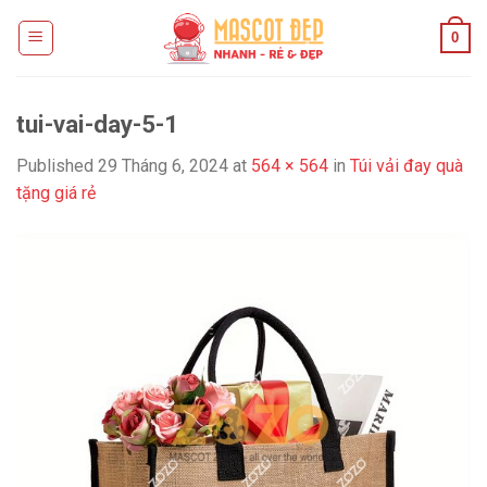
Skip
0
to
content
tui-vai-day-5-1
Published
29 Tháng 6, 2024
at
564 × 564
in
Túi vải đay quà
tặng giá rẻ