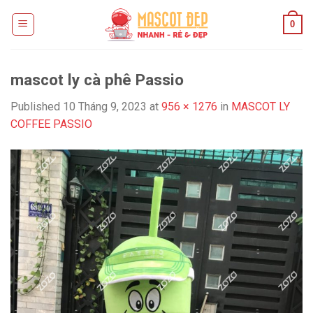
Skip
0
to
content
mascot ly cà phê Passio
Published
10 Tháng 9, 2023
at
956 × 1276
in
MASCOT LY
COFFEE PASSIO