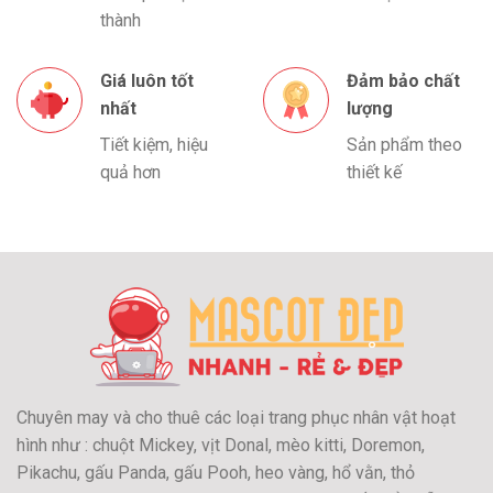
thành
Giá luôn tốt
Đảm bảo chất
nhất
lượng
Tiết kiệm, hiệu
Sản phẩm theo
quả hơn
thiết kế
Chuyên may và cho thuê các loại trang phục nhân vật hoạt
hình như : chuột Mickey, vịt Donal, mèo kitti, Doremon,
Pikachu, gấu Panda, gấu Pooh, heo vàng, hổ vằn, thỏ