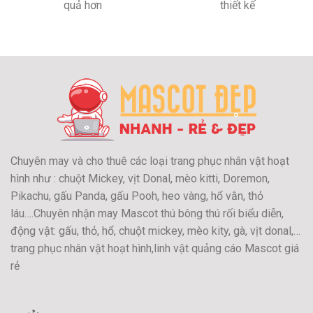
quả hơn
thiết kế
Chuyên may và cho thuê các loại trang phục nhân vật hoạt
hình như : chuột Mickey, vịt Donal, mèo kitti, Doremon,
Pikachu, gấu Panda, gấu Pooh, heo vàng, hổ vằn, thỏ
láu….Chuyên nhận may Mascot thú bông thú rối biểu diễn,
động vật: gấu, thỏ, hổ, chuột mickey, mèo kity, gà, vịt donal,…
trang phục nhân vật hoạt hình,linh vật quảng cáo Mascot giá
rẻ