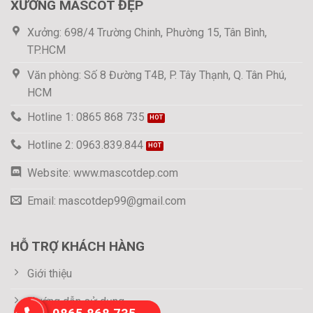
XƯỞNG MASCOT ĐẸP
Xưởng: 698/4 Trường Chinh, Phường 15, Tân Bình,
TP.HCM
Văn phòng: Số 8 Đường T4B, P. Tây Thạnh, Q. Tân Phú,
HCM
Hotline 1: 0865 868 735
Hotline 2: 0963.839.844
Website: www.mascotdep.com
Email: mascotdep99@gmail.com
HỖ TRỢ KHÁCH HÀNG
Giới thiệu
Hướng dẫn sử dụng