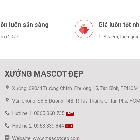
ôn luôn sẵn sàng
Giá luôn tốt nh
 trợ 24/7
Tiết kiệm, hiệu quả
XƯỞNG MASCOT ĐẸP
Xưởng: 698/4 Trường Chinh, Phường 15, Tân Bình, TP.HCM
Văn phòng: Số 8 Đường T4B, P. Tây Thạnh, Q. Tân Phú, HC
Hotline 1: 0865 868 735
Hotline 2: 0963.839.844
Website: www.mascotdep.com