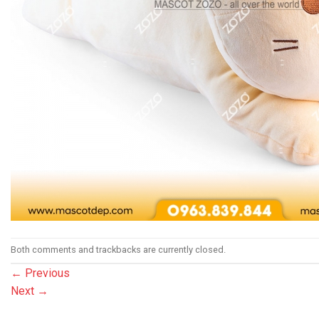
Both comments and trackbacks are currently closed.
←
Previous
Next
→