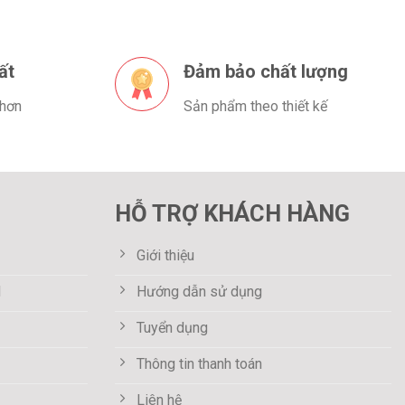
ất
Đảm bảo chất lượng
 hơn
Sản phẩm theo thiết kế
HỖ TRỢ KHÁCH HÀNG
Giới thiệu
M
Hướng dẫn sử dụng
Tuyển dụng
Thông tin thanh toán
Liên hệ