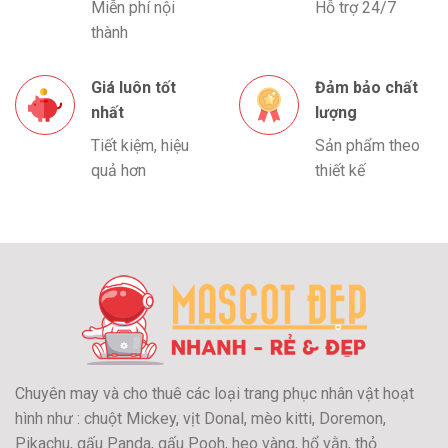
Miễn phí nội
Hỗ trợ 24/7
thành
Giá luôn tốt
Đảm bảo chất
nhất
lượng
Tiết kiệm, hiệu
Sản phẩm theo
quả hơn
thiết kế
Chuyên may và cho thuê các loại trang phục nhân vật hoạt
hình như : chuột Mickey, vịt Donal, mèo kitti, Doremon,
Pikachu, gấu Panda, gấu Pooh, heo vàng, hổ vằn, thỏ