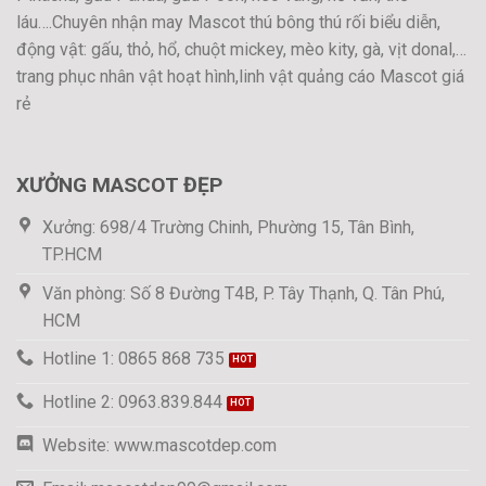
láu….Chuyên nhận may Mascot thú bông thú rối biểu diễn,
động vật: gấu, thỏ, hổ, chuột mickey, mèo kity, gà, vịt donal,…
trang phục nhân vật hoạt hình,linh vật quảng cáo Mascot giá
rẻ
XƯỞNG MASCOT ĐẸP
Xưởng: 698/4 Trường Chinh, Phường 15, Tân Bình,
TP.HCM
Văn phòng: Số 8 Đường T4B, P. Tây Thạnh, Q. Tân Phú,
HCM
Hotline 1: 0865 868 735
Hotline 2: 0963.839.844
Website: www.mascotdep.com