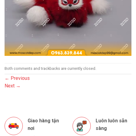
Both comments and trackbacks are currently closed.
←
Previous
Next
→
Giao hàng tận
Luôn luôn sẵn
nơi
sàng