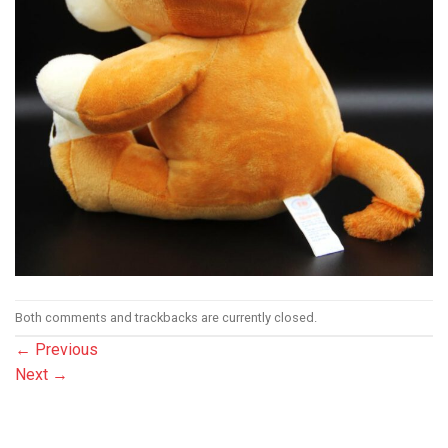
Both comments and trackbacks are currently closed.
←
Previous
Next
→