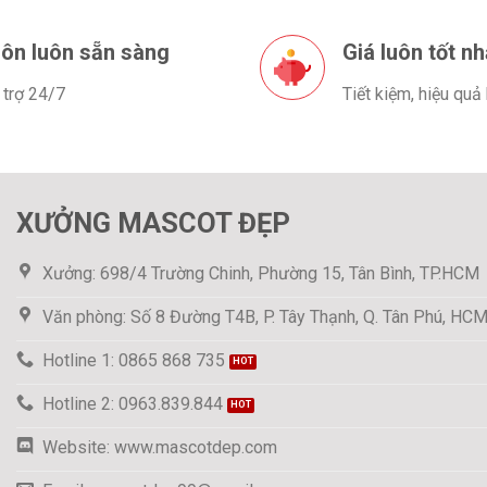
ôn luôn sẵn sàng
Giá luôn tốt nh
 trợ 24/7
Tiết kiệm, hiệu quả
XƯỞNG MASCOT ĐẸP
Xưởng: 698/4 Trường Chinh, Phường 15, Tân Bình, TP.HCM
Văn phòng: Số 8 Đường T4B, P. Tây Thạnh, Q. Tân Phú, HC
Hotline 1: 0865 868 735
Hotline 2: 0963.839.844
Website: www.mascotdep.com