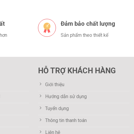
ất
Đảm bảo chất lượng
 hơn
Sản phẩm theo thiết kế
HỖ TRỢ KHÁCH HÀNG
Giới thiệu
M
Hướng dẫn sử dụng
Tuyển dụng
Thông tin thanh toán
Liên hệ