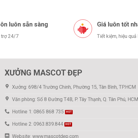
ôn luôn sẵn sàng
Giá luôn tốt nh
 trợ 24/7
Tiết kiệm, hiệu quả
XƯỞNG MASCOT ĐẸP
Xưởng: 698/4 Trường Chinh, Phường 15, Tân Bình, TP.HCM
Văn phòng: Số 8 Đường T4B, P. Tây Thạnh, Q. Tân Phú, HC
Hotline 1: 0865 868 735
Hotline 2: 0963.839.844
Website: www.mascotdep.com