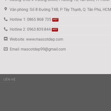
Văn phòng: Số 8 Đường T4B, P. Tây Thạnh, Q. Tân Phú, HC
Hotline 1: 0865 868 735
Hotline 2: 0963.839.844
Website: www.mascotdep.com
Email: mascotdep99@gmail.com
C
LIÊN HỆ