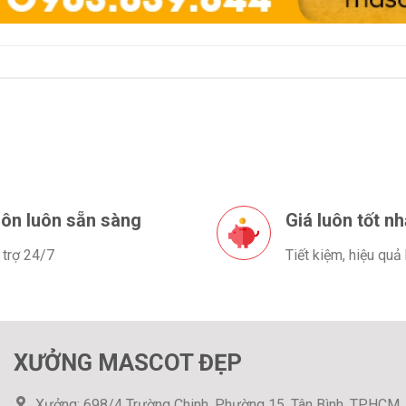
ôn luôn sẵn sàng
Giá luôn tốt nh
 trợ 24/7
Tiết kiệm, hiệu quả
XƯỞNG MASCOT ĐẸP
Xưởng: 698/4 Trường Chinh, Phường 15, Tân Bình, TP.HCM