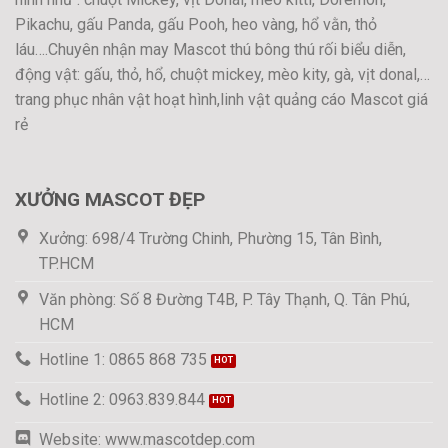
Pikachu, gấu Panda, gấu Pooh, heo vàng, hổ vằn, thỏ
láu….Chuyên nhận may Mascot thú bông thú rối biểu diễn,
động vật: gấu, thỏ, hổ, chuột mickey, mèo kity, gà, vịt donal,…
trang phục nhân vật hoạt hình,linh vật quảng cáo Mascot giá
rẻ
XƯỞNG MASCOT ĐẸP
Xưởng: 698/4 Trường Chinh, Phường 15, Tân Bình,
TP.HCM
Văn phòng: Số 8 Đường T4B, P. Tây Thạnh, Q. Tân Phú,
HCM
Hotline 1: 0865 868 735
Hotline 2: 0963.839.844
Website: www.mascotdep.com