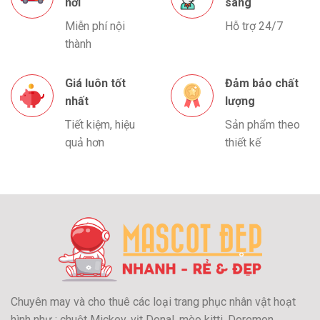
nơi
sàng
Miễn phí nội
Hỗ trợ 24/7
thành
Giá luôn tốt
Đảm bảo chất
nhất
lượng
Tiết kiệm, hiệu
Sản phẩm theo
quả hơn
thiết kế
Chuyên may và cho thuê các loại trang phục nhân vật hoạt
hình như : chuột Mickey, vịt Donal, mèo kitti, Doremon,