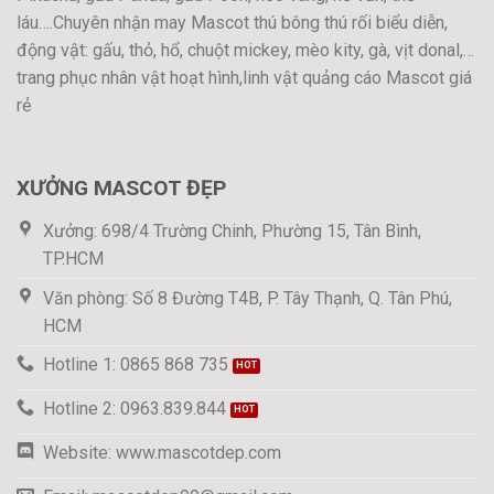
láu….Chuyên nhận may Mascot thú bông thú rối biểu diễn,
động vật: gấu, thỏ, hổ, chuột mickey, mèo kity, gà, vịt donal,…
trang phục nhân vật hoạt hình,linh vật quảng cáo Mascot giá
rẻ
XƯỞNG MASCOT ĐẸP
Xưởng: 698/4 Trường Chinh, Phường 15, Tân Bình,
TP.HCM
Văn phòng: Số 8 Đường T4B, P. Tây Thạnh, Q. Tân Phú,
HCM
Hotline 1: 0865 868 735
Hotline 2: 0963.839.844
Website: www.mascotdep.com