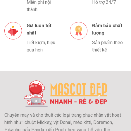
Miễn phí nội
Hỗ trợ 24/7
thành
Giá luôn tốt
Đảm bảo chất
nhất
lượng
Tiết kiệm, hiệu
Sản phẩm theo
quả hơn
thiết kế
Chuyên may và cho thuê các loại trang phục nhân vật hoạt
hình như : chuột Mickey, vịt Donal, mèo kitti, Doremon,
Pikachu, gấu Panda, gấu Pooh, heo vàng, hổ vằn, thỏ