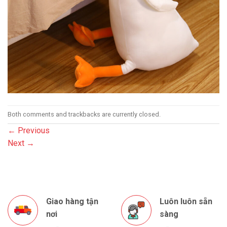
Both comments and trackbacks are currently closed.
←
Previous
Next
→
Giao hàng tận
Luôn luôn sẵn
nơi
sàng