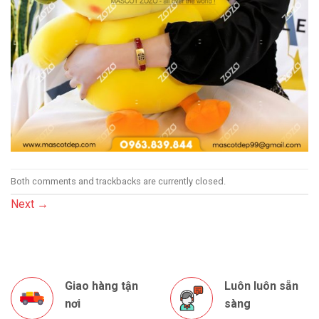
Both comments and trackbacks are currently closed.
Next
→
Giao hàng tận
Luôn luôn sẵn
nơi
sàng