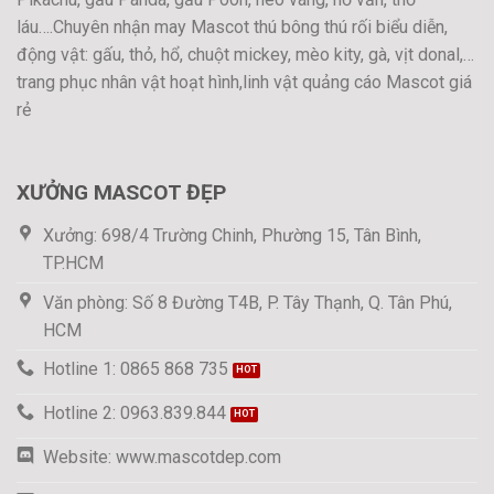
láu….Chuyên nhận may Mascot thú bông thú rối biểu diễn,
động vật: gấu, thỏ, hổ, chuột mickey, mèo kity, gà, vịt donal,…
trang phục nhân vật hoạt hình,linh vật quảng cáo Mascot giá
rẻ
XƯỞNG MASCOT ĐẸP
Xưởng: 698/4 Trường Chinh, Phường 15, Tân Bình,
TP.HCM
Văn phòng: Số 8 Đường T4B, P. Tây Thạnh, Q. Tân Phú,
HCM
Hotline 1: 0865 868 735
Hotline 2: 0963.839.844
Website: www.mascotdep.com