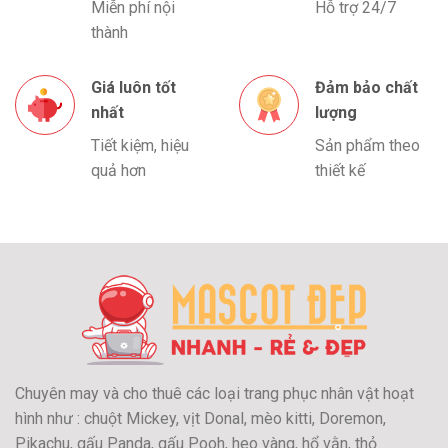
Miễn phí nội
Hỗ trợ 24/7
thành
Giá luôn tốt
Đảm bảo chất
nhất
lượng
Tiết kiệm, hiệu
Sản phẩm theo
quả hơn
thiết kế
Chuyên may và cho thuê các loại trang phục nhân vật hoạt
hình như : chuột Mickey, vịt Donal, mèo kitti, Doremon,
Pikachu, gấu Panda, gấu Pooh, heo vàng, hổ vằn, thỏ