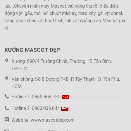
láu….Chuyên nhận may Mascot thú bông thú rối biểu diễn,
động vật: gấu, thỏ, hổ, chuột mickey, mèo kity, gà, vịt donal,…
trang phục nhân vật hoạt hình,linh vật quảng cáo Mascot giá
rẻ
XƯỞNG MASCOT ĐẸP
Xưởng: 698/4 Trường Chinh, Phường 15, Tân Bình,
TP.HCM
Văn phòng: Số 8 Đường T4B, P. Tây Thạnh, Q. Tân Phú,
HCM
Hotline 1: 0865 868 735
Hotline 2: 0963.839.844
Website: www.mascotdep.com