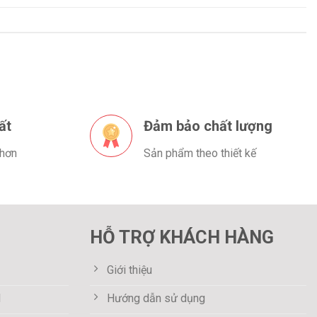
ất
Đảm bảo chất lượng
 hơn
Sản phẩm theo thiết kế
HỖ TRỢ KHÁCH HÀNG
Giới thiệu
M
Hướng dẫn sử dụng