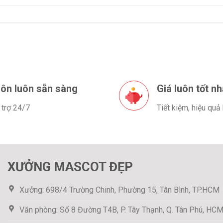
ôn luôn sẵn sàng
Giá luôn tốt nh
 trợ 24/7
Tiết kiệm, hiệu quả
XƯỞNG MASCOT ĐẸP
Xưởng: 698/4 Trường Chinh, Phường 15, Tân Bình, TP.HCM
Văn phòng: Số 8 Đường T4B, P. Tây Thạnh, Q. Tân Phú, HC