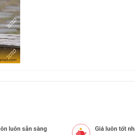
ôn luôn sẵn sàng
Giá luôn tốt nh