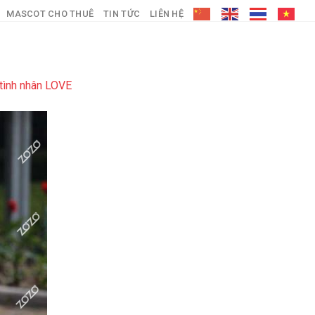
MASCOT CHO THUÊ
TIN TỨC
LIÊN HỆ
tình nhân LOVE