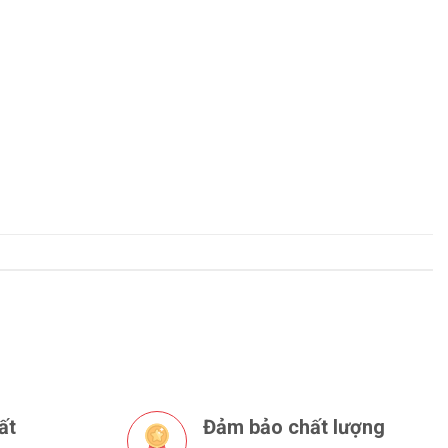
ất
Đảm bảo chất lượng