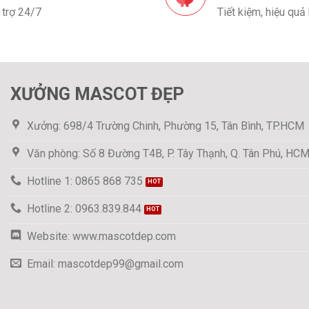
 trợ 24/7
Tiết kiệm, hiệu quả
XƯỞNG MASCOT ĐẸP
Xưởng: 698/4 Trường Chinh, Phường 15, Tân Bình, TP.HCM
Văn phòng: Số 8 Đường T4B, P. Tây Thạnh, Q. Tân Phú, HC
Hotline 1: 0865 868 735
Hotline 2: 0963.839.844
Website: www.mascotdep.com
Email: mascotdep99@gmail.com