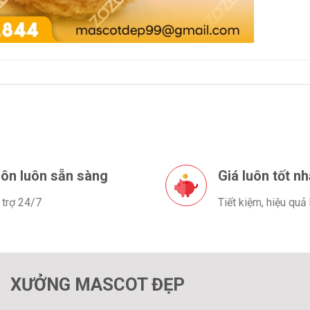
ôn luôn sẵn sàng
Giá luôn tốt nh
 trợ 24/7
Tiết kiệm, hiệu quả
XƯỞNG MASCOT ĐẸP