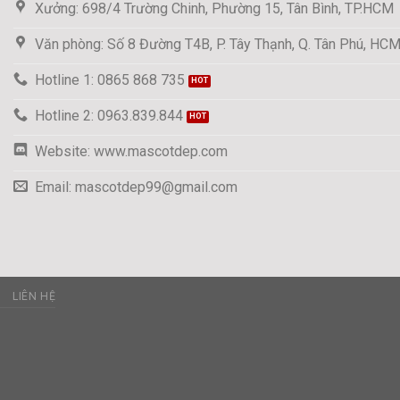
Xưởng: 698/4 Trường Chinh, Phường 15, Tân Bình, TP.HCM
Văn phòng: Số 8 Đường T4B, P. Tây Thạnh, Q. Tân Phú, HC
Hotline 1: 0865 868 735
Hotline 2: 0963.839.844
Website: www.mascotdep.com
Email: mascotdep99@gmail.com
C
LIÊN HỆ