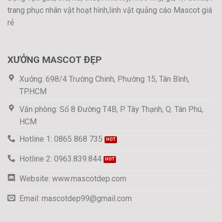
trang phục nhân vật hoạt hình,linh vật quảng cáo Mascot giá
rẻ
XƯỞNG MASCOT ĐẸP
Xưởng: 698/4 Trường Chinh, Phường 15, Tân Bình,
TP.HCM
Văn phòng: Số 8 Đường T4B, P. Tây Thạnh, Q. Tân Phú,
HCM
Hotline 1: 0865 868 735
Hotline 2: 0963.839.844
Website: www.mascotdep.com
Email: mascotdep99@gmail.com