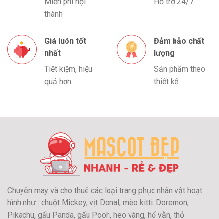
Miễn phí nội
Hỗ trợ 24/7
thành
Giá luôn tốt
Đảm bảo chất
nhất
lượng
Tiết kiệm, hiệu
Sản phẩm theo
quả hơn
thiết kế
Chuyên may và cho thuê các loại trang phục nhân vật hoạt
hình như : chuột Mickey, vịt Donal, mèo kitti, Doremon,
Pikachu, gấu Panda, gấu Pooh, heo vàng, hổ vằn, thỏ