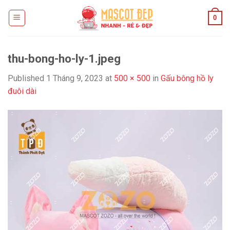
Skip
0
to
content
thu-bong-ho-ly-1.jpeg
Published
1 Tháng 9, 2023
at
500 × 500
in
Gấu bông hồ ly
đuôi dài