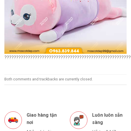
??????????????????????????????????????????????????????
Both comments and trackbacks are currently closed.
Giao hàng tận
Luôn luôn sẵn
nơi
sàng