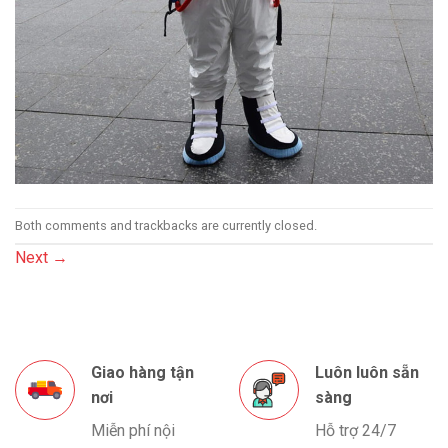
Both comments and trackbacks are currently closed.
Next
→
Giao hàng tận
Luôn luôn sẵn
nơi
sàng
Miễn phí nội
Hỗ trợ 24/7