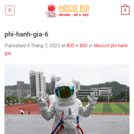
Skip
0
to
content
phi-hanh-gia-6
Published
4 Tháng 7, 2023
at
800 × 800
in
Mascot phi hành
gia