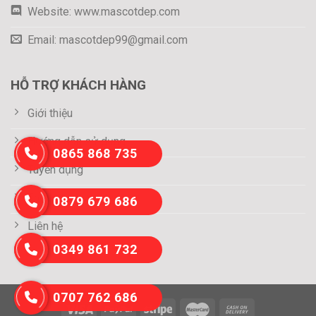
Website: www.mascotdep.com
Email: mascotdep99@gmail.com
HỖ TRỢ KHÁCH HÀNG
Giới thiệu
Hướng dẫn sử dụng
0865 868 735
Tuyển dụng
Thông tin thanh toán
0879 679 686
Liên hệ
0349 861 732
0707 762 686