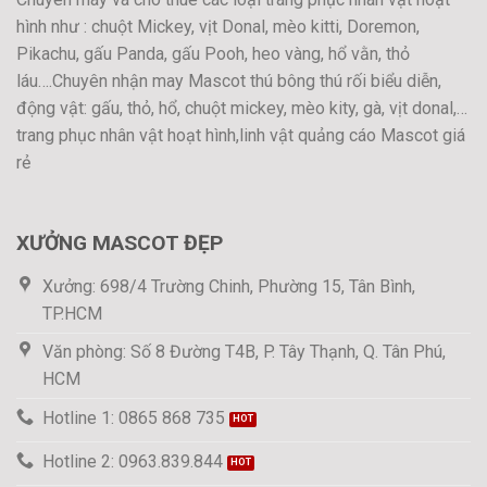
hình như : chuột Mickey, vịt Donal, mèo kitti, Doremon,
Pikachu, gấu Panda, gấu Pooh, heo vàng, hổ vằn, thỏ
láu….Chuyên nhận may Mascot thú bông thú rối biểu diễn,
động vật: gấu, thỏ, hổ, chuột mickey, mèo kity, gà, vịt donal,…
trang phục nhân vật hoạt hình,linh vật quảng cáo Mascot giá
rẻ
XƯỞNG MASCOT ĐẸP
Xưởng: 698/4 Trường Chinh, Phường 15, Tân Bình,
TP.HCM
Văn phòng: Số 8 Đường T4B, P. Tây Thạnh, Q. Tân Phú,
HCM
Hotline 1: 0865 868 735
Hotline 2: 0963.839.844