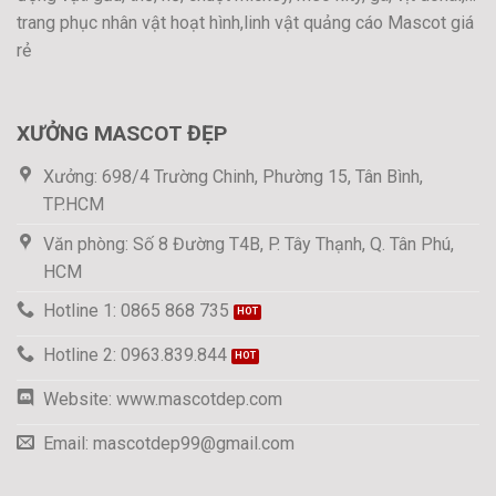
trang phục nhân vật hoạt hình,linh vật quảng cáo Mascot giá
rẻ
XƯỞNG MASCOT ĐẸP
Xưởng: 698/4 Trường Chinh, Phường 15, Tân Bình,
TP.HCM
Văn phòng: Số 8 Đường T4B, P. Tây Thạnh, Q. Tân Phú,
HCM
Hotline 1: 0865 868 735
Hotline 2: 0963.839.844
Website: www.mascotdep.com
Email: mascotdep99@gmail.com