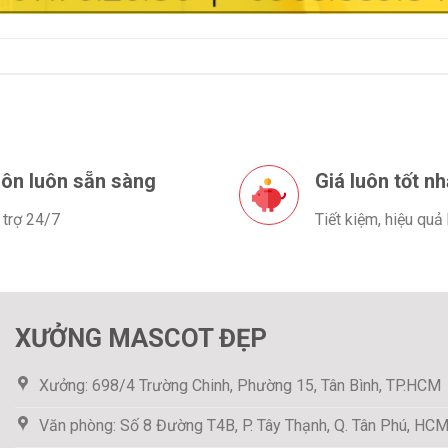
ôn luôn sẵn sàng
Giá luôn tốt nh
 trợ 24/7
Tiết kiệm, hiệu quả
XƯỞNG MASCOT ĐẸP
Xưởng: 698/4 Trường Chinh, Phường 15, Tân Bình, TP.HCM
Văn phòng: Số 8 Đường T4B, P. Tây Thạnh, Q. Tân Phú, HC