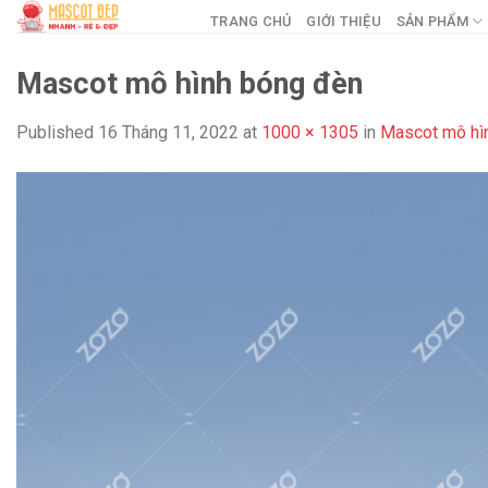
Skip
TRANG CHỦ
GIỚI THIỆU
SẢN PHẨM
to
content
Mascot mô hình bóng đèn
Published
16 Tháng 11, 2022
at
1000 × 1305
in
Mascot mô hì