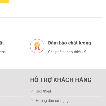
ất
Đảm bảo chất lượng
 hơn
Sản phẩm theo thiết kế
HỖ TRỢ KHÁCH HÀNG
Giới thiệu
M
Hướng dẫn sử dụng